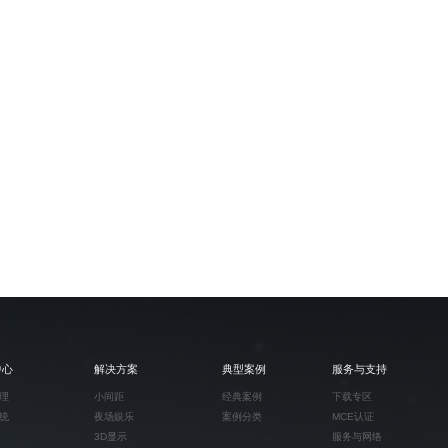
中心
解决方案
典型案例
服务与支持
理
小间距
经典案例
下载专区
统
夜场娱乐
案例分类
MCE认证
3D显示
服务与网络