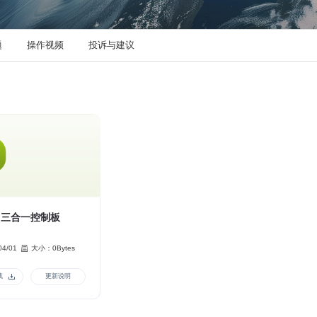
题
操作视频
投诉与建议
3 三合一控制板
04/01
大小：0Bytes
载
更新说明