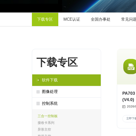
下载专区
MCE认证
全国办事处
常见问
下载专区
软件下载
图像处理
PA70
(V4.0)
控制系统
2026/
三合一控制板
立即下
接收卡系列
异形主控