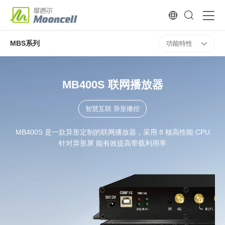
MBS系列
功能特性
MB400S 联网播放器
智慧互联 异形播控
MB400S 是一款异形定制的联网播放器，采用 8 核高性能 CPU
针对异形屏 能有效提高带载利用率