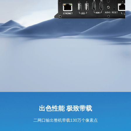
出色性能 极致带载
二网口输出整机带载130万个像素点