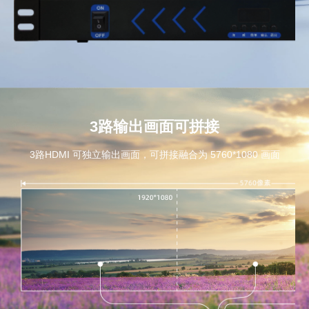
3路输出画面可拼接
3路HDMI 可独立输出画面，可拼接融合为 5760*1080 画面