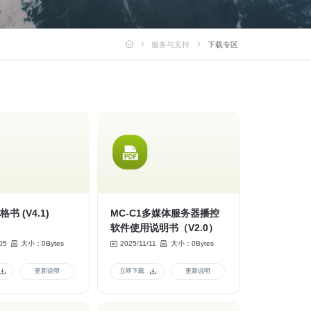
服务与支持
下载专区
2K 规格书 (V4.1)
MC-C1多媒体服务器播控
软件使用说明书（V2.0）
05
大小：0Bytes
2025/11/11
大小：0Bytes
更新说明
立即下载
更新说明