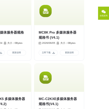
在线咨询
 多媒体服务器规格
MC8K Pro 多媒体服务器
规格书 (V4.1)
24
大小：0Bytes
2026/06/05
大小：0Bytes
更新说明
立即下载
更新说明
KXS 多媒体服务器
MC-C2KXE多媒体服务器
4.2)
规格书(V4.1)