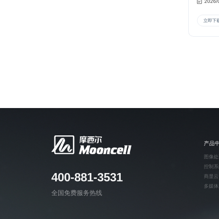
2026/
立即下
产品
图像处
控制系
400-881-3531
商显云
多媒体
全国免费服务热线