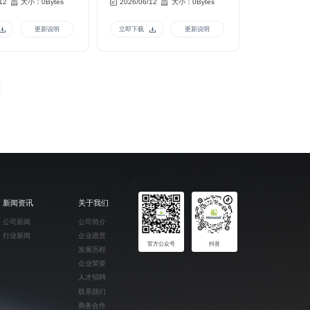
12
大小：0Bytes
2026/06/12
大小：0Bytes
更新说明
立即下载
更新说明
新闻资讯
关于我们
公司新闻
公司简介
行业新闻
企业愿景
官方公众号
抖音
发展历程
企业荣誉
人才招聘
联系我们
商务合作