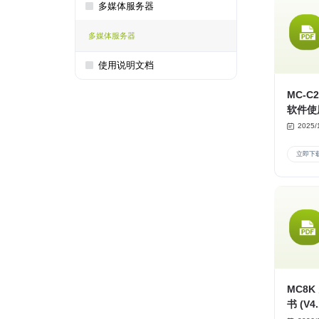
多媒体服务器
多媒体服务器
使用说明文档
MC-
软件使
2025/
立即下
MC8
书 (V4.